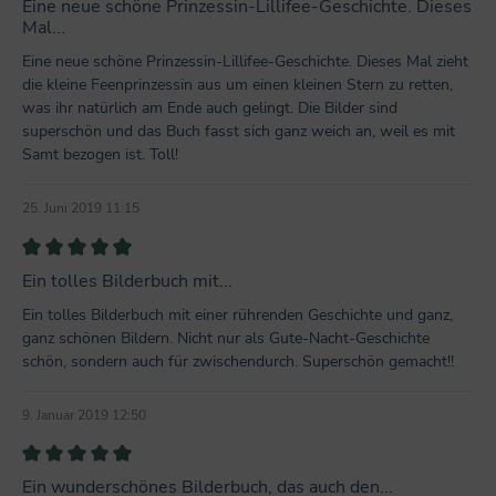
Eine neue schöne Prinzessin-Lillifee-Geschichte. Dieses
Mal...
Eine neue schöne Prinzessin-Lillifee-Geschichte. Dieses Mal zieht
die kleine Feenprinzessin aus um einen kleinen Stern zu retten,
was ihr natürlich am Ende auch gelingt. Die Bilder sind
superschön und das Buch fasst sich ganz weich an, weil es mit
Samt bezogen ist. Toll!
25. Juni 2019 11:15
Bewertung mit 5 von 5 Sternen
Ein tolles Bilderbuch mit...
Ein tolles Bilderbuch mit einer rührenden Geschichte und ganz,
ganz schönen Bildern. Nicht nur als Gute-Nacht-Geschichte
schön, sondern auch für zwischendurch. Superschön gemacht!!
9. Januar 2019 12:50
Bewertung mit 5 von 5 Sternen
Ein wunderschönes Bilderbuch, das auch den...