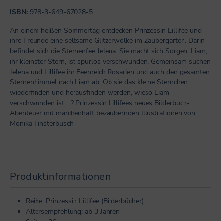
ISBN:
978-3-649-67028-5
An einem heißen Sommertag entdecken Prinzessin Lillifee und
ihre Freunde eine seltsame Glitzerwolke im Zaubergarten. Darin
befindet sich die Sternenfee Jelena. Sie macht sich Sorgen: Liam,
ihr kleinster Stern, ist spurlos verschwunden. Gemeinsam suchen
Jelena und Lillifee ihr Feenreich Rosarien und auch den gesamten
Sternenhimmel nach Liam ab. Ob sie das kleine Sternchen
wiederfinden und herausfinden werden, wieso Liam
verschwunden ist …? Prinzessin Lillifees neues Bilderbuch-
Abenteuer mit märchenhaft bezaubernden Illustrationen von
Monika Finsterbusch
Produktinformationen
Reihe: Prinzessin Lillifee (Bilderbücher)
Altersempfehlung: ab 3 Jahren