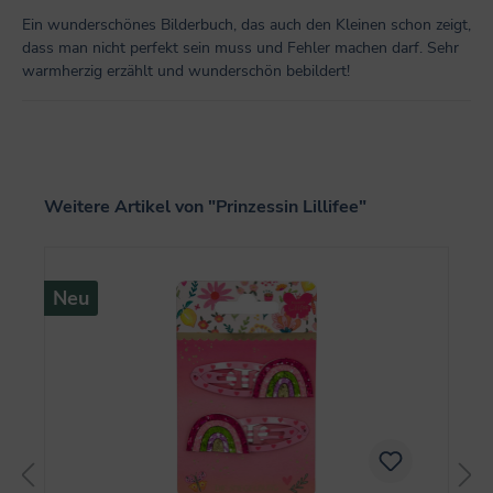
Ein wunderschönes Bilderbuch, das auch den Kleinen schon zeigt,
dass man nicht perfekt sein muss und Fehler machen darf. Sehr
warmherzig erzählt und wunderschön bebildert!
Produktgalerie überspringen
Weitere Artikel von "Prinzessin Lillifee"
Neu