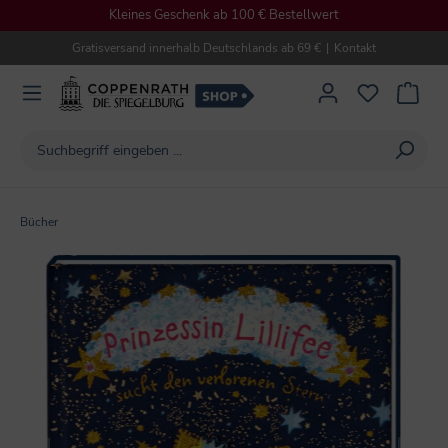
Kleines Geschenk ab 100 € Bestellwert
alt springen
Gratisversand innerhalb Deutschlands ab 69 €
|
Kontakt
Bücher
Bildergalerie überspringen