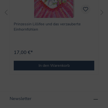
Prinzessin Lillifee und das verzauberte
Einhornfohlen
17,00 €*
In den Warenkorb
Newsletter