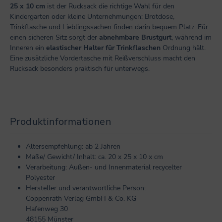
25 x 10 cm
ist der Rucksack die richtige Wahl für den
Kindergarten oder kleine Unternehmungen: Brotdose,
Trinkflasche und Lieblingssachen finden darin bequem Platz. Für
einen sicheren Sitz sorgt der
abnehmbare Brustgurt
, während im
Inneren ein
elastischer Halter für Trinkflaschen
Ordnung hält.
Eine zusätzliche Vordertasche mit Reißverschluss macht den
Rucksack besonders praktisch für unterwegs.
Produktinformationen
Altersempfehlung: ab 2 Jahren
Maße/ Gewicht/ Inhalt: ca. 20 x 25 x 10 x cm
Verarbeitung: Außen- und Innenmaterial recycelter
Polyester
Hersteller und verantwortliche Person:
Coppenrath Verlag GmbH & Co. KG
Hafenweg 30
48155 Münster