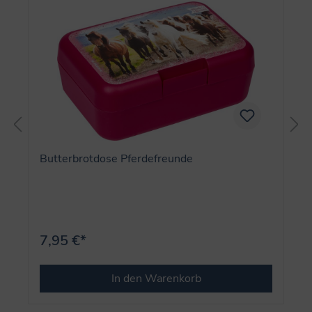
Butterbrotdose Pferdefreunde
7,95 €*
In den Warenkorb