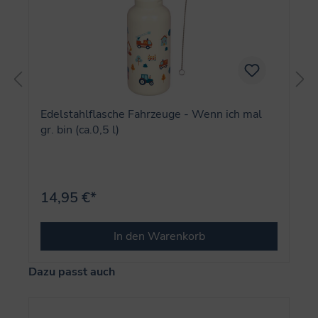
Edelstahlflasche Fahrzeuge - Wenn ich mal
gr. bin (ca.0,5 l)
14,95 €*
In den Warenkorb
Produktgalerie überspringen
Dazu passt auch