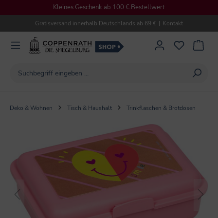
Kleines Geschenk ab 100 € Bestellwert
alt springen
Gratisversand innerhalb Deutschlands ab 69 €
|
Kontakt
Deko & Wohnen
Tisch & Haushalt
Trinkflaschen & Brotdosen
Bildergalerie überspringen