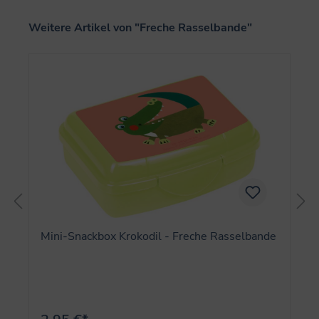
Produktgalerie überspringen
Weitere Artikel von "Freche Rasselbande"
Mini-Snackbox Krokodil - Freche Rasselbande