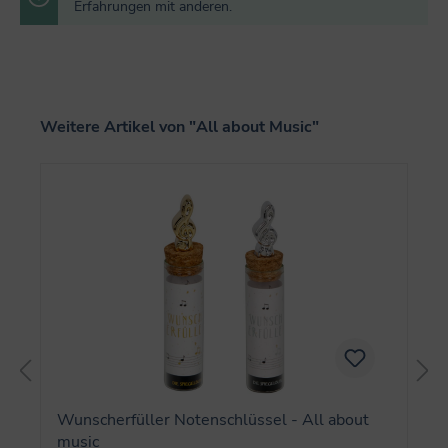
Erfahrungen mit anderen.
Produktgalerie überspringen
Weitere Artikel von "All about Music"
Wunscherfüller Notenschlüssel - All about
music