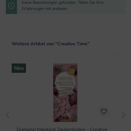
Keine Bewertungen gefunden. Teilen Sie Ihre
Erfahrungen mit anderen.
Produktgalerie überspringen
Weitere Artikel von "Creative Time"
Neu
Diamond Malglück Zauberblüten - Creative