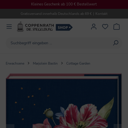
Kleines Geschenk ab 100 € Bestellwert
alt springen
Gratisversand innerhalb Deutschlands ab 69 €
|
Kontakt
Erwachsene
Marjolein Bastin
Cottage Garden
Bildergalerie überspringen