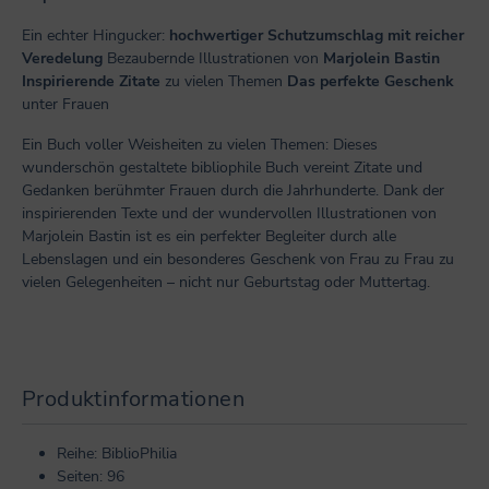
Ein echter Hingucker:
hochwertiger Schutzumschlag mit reicher
Veredelung
Bezaubernde Illustrationen von
Marjolein Bastin
Inspirierende Zitate
zu vielen Themen
Das perfekte Geschenk
unter Frauen
Ein Buch voller Weisheiten zu vielen Themen: Dieses
wunderschön gestaltete bibliophile Buch vereint Zitate und
Gedanken berühmter Frauen durch die Jahrhunderte. Dank der
inspirierenden Texte und der wundervollen Illustrationen von
Marjolein Bastin ist es ein perfekter Begleiter durch alle
Lebenslagen und ein besonderes Geschenk von Frau zu Frau zu
vielen Gelegenheiten – nicht nur Geburtstag oder Muttertag.
Produktinformationen
Reihe: BiblioPhilia
Seiten: 96