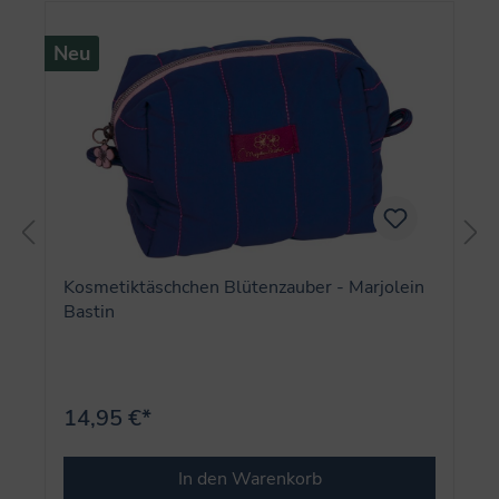
Neu
Kosmetiktäschchen Blütenzauber - Marjolein
Bastin
14,95 €*
In den Warenkorb