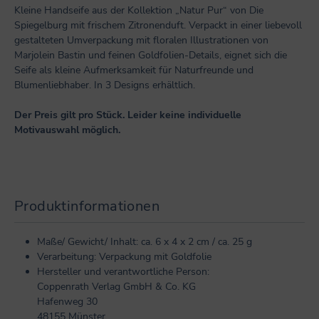
Kleine Handseife aus der Kollektion „Natur Pur“ von Die
Spiegelburg mit frischem Zitronenduft. Verpackt in einer liebevoll
gestalteten Umverpackung mit floralen Illustrationen von
Marjolein Bastin und feinen Goldfolien-Details, eignet sich die
Seife als kleine Aufmerksamkeit für Naturfreunde und
Blumenliebhaber. In 3 Designs erhältlich.
Der Preis gilt pro Stück. Leider keine individuelle
Motivauswahl möglich.
Produktinformationen
Maße/ Gewicht/ Inhalt: ca. 6 x 4 x 2 cm / ca. 25 g
Verarbeitung: Verpackung mit Goldfolie
Hersteller und verantwortliche Person:
Coppenrath Verlag GmbH & Co. KG
Hafenweg 30
48155 Münster