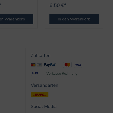
*
6,50 €*
den Warenkorb
In den Warenkorb
Zahlarten
Vorkasse
Rechnung
Versandarten
Social Media