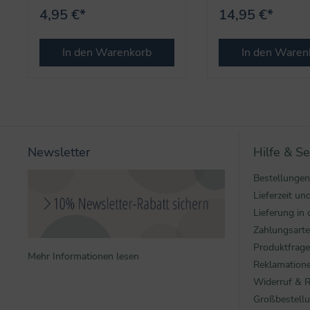
4,95 €*
14,95 €*
In den Warenkorb
In den Waren
Newsletter
Hilfe & Se
Bestellungen
Lieferzeit u
Lieferung in 
Zahlungsart
Produktfrag
Mehr Informationen lesen
Reklamatione
Widerruf & 
Großbestell