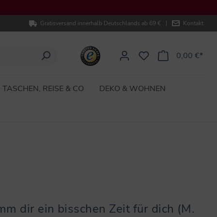
Gratisversand innerhalb Deutschlands ab 69 €
|
Kontakt
0,00 €*
TASCHEN, REISE & CO
DEKO & WOHNEN
m dir ein bisschen Zeit für dich (M.