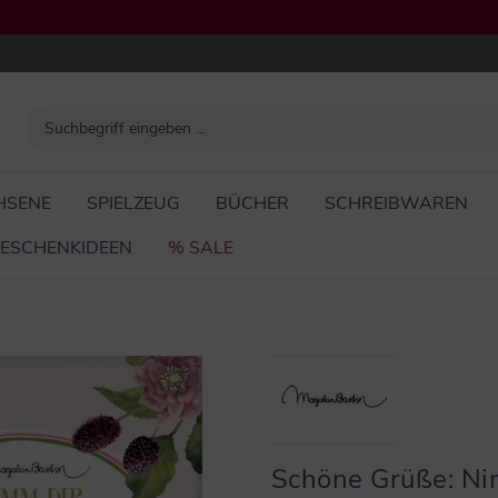
HSENE
SPIELZEUG
BÜCHER
SCHREIBWAREN
ESCHENKIDEEN
% SALE
Schöne Grüße: Nim