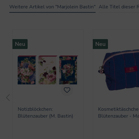
Weitere Artikel von "Marjolein Bastin"
Alle Titel dieser 
Produktgalerie überspringen
Neu
Neu
Notizblöckchen:
Kosmetiktäschche
Blütenzauber (M. Bastin)
Blütenzauber - Ma
Bastin