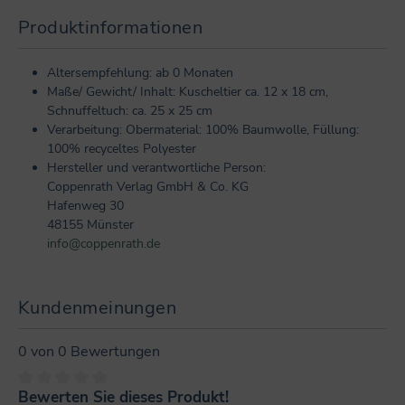
Produktinformationen
Altersempfehlung: ab 0 Monaten
Maße/ Gewicht/ Inhalt: Kuscheltier ca. 12 x 18 cm,
Schnuffeltuch: ca. 25 x 25 cm
Verarbeitung: Obermaterial: 100% Baumwolle, Füllung:
100% recyceltes Polyester
Hersteller und verantwortliche Person:
Coppenrath Verlag GmbH & Co. KG
Hafenweg 30
48155 Münster
info@coppenrath.de
Kundenmeinungen
0 von 0 Bewertungen
Bewerten Sie dieses Produkt!
Durchschnittliche Bewertung von 0 von 5 Sternen