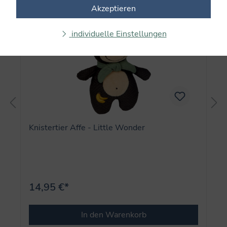
Akzeptieren
individuelle Einstellungen
Knistertier Affe - Little Wonder
14,95 €*
In den Warenkorb