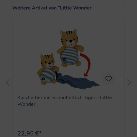
Produktgalerie überspringen
Weitere Artikel von "Little Wonder"
Kuscheltier mit Schnuffeltuch Tiger - Little
Wonder
22,95 €*