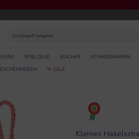
HSENE
SPIELZEUG
BÜCHER
SCHREIBWAREN
ESCHENKIDEEN
% SALE
Kleines Häkelschw