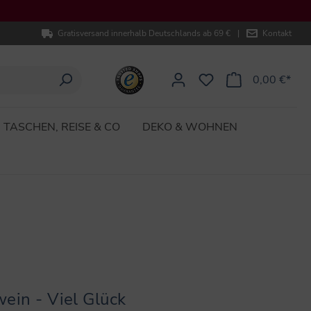
Gratisversand innerhalb Deutschlands ab 69 €
|
Kontakt
0,00 €*
TASCHEN, REISE & CO
DEKO & WOHNEN
ein - Viel Glück