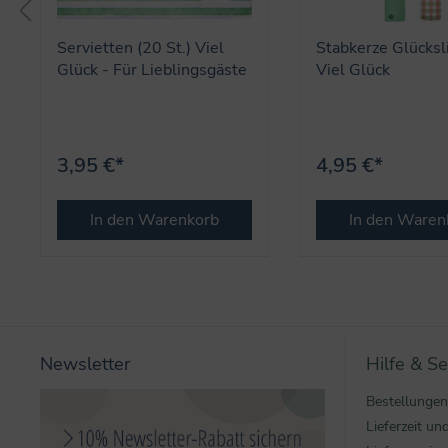
Servietten (20 St.) Viel
Stabkerze Glücksli
Glück - Für Lieblingsgäste
Viel Glück
3,95 €*
4,95 €*
In den Warenkorb
In den Waren
Newsletter
Hilfe & Se
Bestellungen
Lieferzeit u