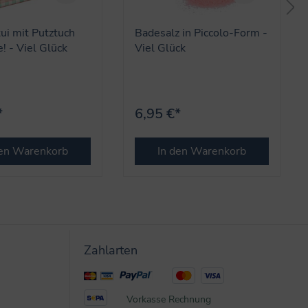
tui mit Putztuch
Badesalz in Piccolo-Form -
! - Viel Glück
Viel Glück
*
6,95 €*
den Warenkorb
In den Warenkorb
Zahlarten
Vorkasse
Rechnung