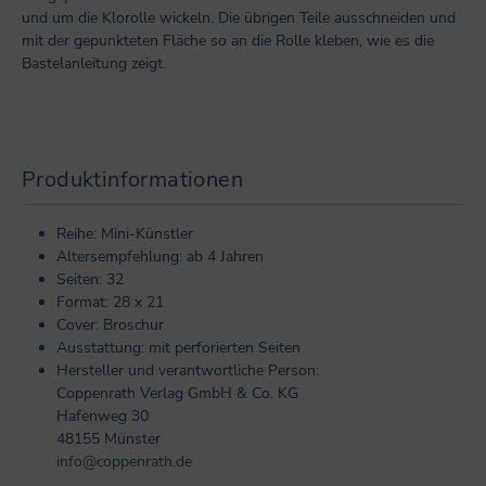
und um die Klorolle wickeln. Die übrigen Teile ausschneiden und
mit der gepunkteten Fläche so an die Rolle kleben, wie es die
Bastelanleitung zeigt.
Produktinformationen
Reihe: Mini-Künstler
Altersempfehlung: ab 4 Jahren
Seiten: 32
Format: 28 x 21
Cover: Broschur
Ausstattung: mit perforierten Seiten
Hersteller und verantwortliche Person:
Coppenrath Verlag GmbH & Co. KG
Hafenweg 30
48155 Münster
info@coppenrath.de