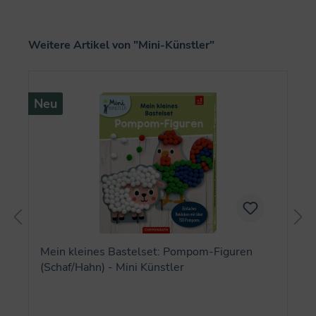
Produktgalerie überspringen
Weitere Artikel von "Mini-Künstler"
Neu
Mein kleines Bastelset: Pompom-Figuren
(Schaf/Hahn) - Mini Künstler