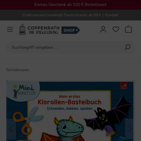
Kleines Geschenk ab 100 € Bestellwert
alt springen
Gratisversand innerhalb Deutschlands ab 69 €
|
Kontakt
Schreibwaren
Bildergalerie überspringen