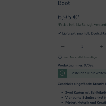
Boot
6,95 €*
*Preise inkl. MwSt. zzgl. Versan
Lieferzeit innerhalb Deutsch
Produkt Anzahl: Gi
Zum Merkzettel hinzufügen
Produktnummer:
97092
Bestellen Sie für weite
Geschickt eingefädelt: Kreativ b
Zwei Karten
mit
Schildkrö
Vier bunte Schnürsenkel
f
Fördert Motorik und Kreati