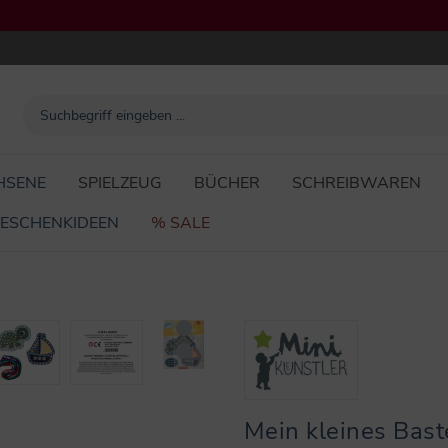
HSENE
SPIELZEUG
BÜCHER
SCHREIBWAREN
ESCHENKIDEEN
% SALE
Mein kleines Baste