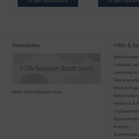
In den Warenkorb
In den Waren
Newsletter
Hilfe & Se
Bestellungen
Lieferzeit u
Lieferung in 
Zahlungsart
Produktfrag
Mehr Informationen lesen
Reklamatione
Widerruf & 
Großbestell
Barrierefreihe
Kontakt
Konformitäts