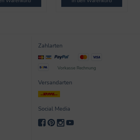
den Warenkorb
In den Warenkorb
Zahlarten
Vorkasse
Rechnung
Versandarten
Social Media