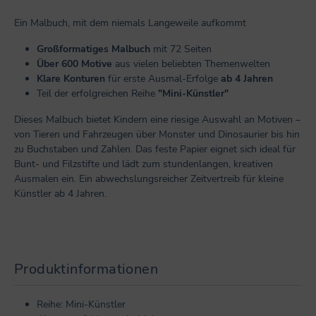
Ein Malbuch, mit dem niemals Langeweile aufkommt
Großformatiges Malbuch
mit 72 Seiten
Über 600 Motive
aus vielen beliebten Themenwelten
Klare Konturen
für erste Ausmal-Erfolge
ab 4 Jahren
Teil der erfolgreichen Reihe
"Mini-Künstler"
Dieses Malbuch bietet Kindern eine riesige Auswahl an Motiven –
von Tieren und Fahrzeugen über Monster und Dinosaurier bis hin
zu Buchstaben und Zahlen. Das feste Papier eignet sich ideal für
Bunt- und Filzstifte und lädt zum stundenlangen, kreativen
Ausmalen ein. Ein abwechslungsreicher Zeitvertreib für kleine
Künstler ab 4 Jahren.
Produktinformationen
Reihe: Mini-Künstler