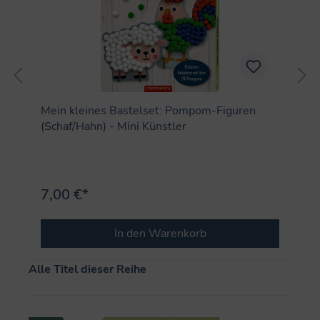
Mein kleines Bastelset: Pompom-Figuren
(Schaf/Hahn) - Mini Künstler
7,00 €*
In den Warenkorb
Produktgalerie überspringen
Alle Titel dieser Reihe