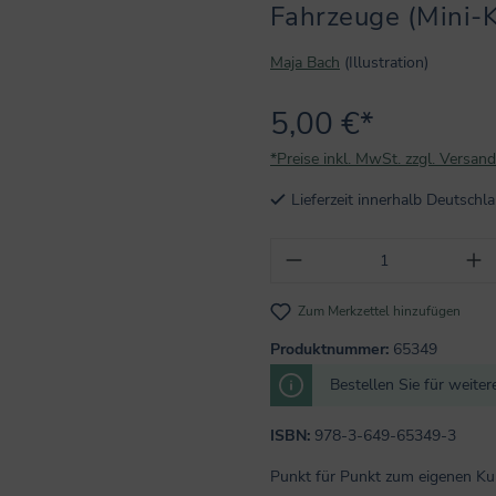
Fahrzeuge (Mini-K
Maja Bach
(Illustration)
5,00 €*
*Preise inkl. MwSt. zzgl. Versan
Lieferzeit innerhalb Deutsch
Produkt Anzahl: Gi
Zum Merkzettel hinzufügen
Produktnummer:
65349
Bestellen Sie für weite
ISBN:
978-3-649-65349-3
Punkt für Punkt zum eigenen Ku