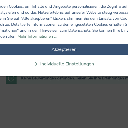
den Cookies, um Inhalte und Angebote personalisieren, die Zugriffe auf
alysieren und so das Nutzererlebnis auf unserer Website stetig verbess
nn Sie auf "Alle akzeptieren" klicken, stimmen Sie dem Einsatz von Coo
ch zu. Detaillierte Informationen zu den eingesetzten Cookies erhalten S
rmationen" und in den Hinweisen zum Datenschutz. Sie können Ihre Ein
iderrufen.
Mehr Informationen ...
Akzeptieren
individuelle Einstellungen
Bewertungen nur in der aktuellen Sprache anzeigen.
Keine Bewertungen gefunden. Teilen Sie Ihre Erfahrungen m