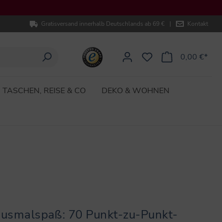
Gratisversand innerhalb Deutschlands ab 69 €
|
Kontakt
0,00 €*
TASCHEN, REISE & CO
DEKO & WOHNEN
Ausmalspaß: 70 Punkt-zu-Punkt-