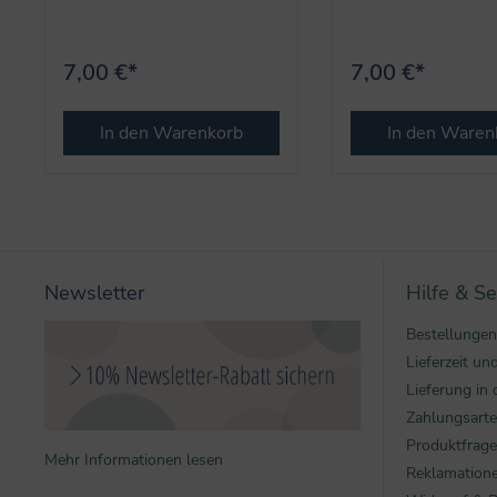
Künstler
Künstler
7,00 €*
7,00 €*
In den Warenkorb
In den Waren
Newsletter
Hilfe & Se
Bestellungen
Lieferzeit u
Lieferung in 
Zahlungsart
Produktfrag
Mehr Informationen lesen
Reklamatione