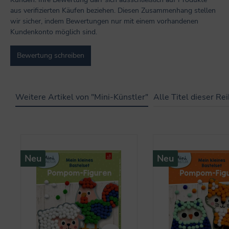
aus verifizierten Käufen beziehen. Diesen Zusammenhang stellen
wir sicher, indem Bewertungen nur mit einem vorhandenen
Kundenkonto möglich sind.
Bewertung schreiben
Weitere Artikel von "Mini-Künstler"
Alle Titel dieser Re
Produktgalerie überspringen
Neu
Neu