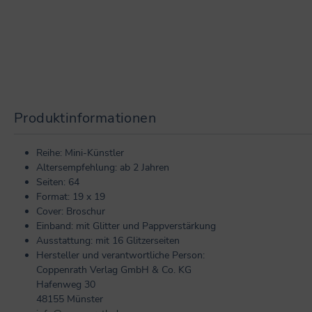
Produktinformationen
Reihe: Mini-Künstler
Altersempfehlung: ab 2 Jahren
Seiten: 64
Format: 19 x 19
Cover: Broschur
Einband: mit Glitter und Pappverstärkung
Ausstattung: mit 16 Glitzerseiten
Hersteller und verantwortliche Person:
Coppenrath Verlag GmbH & Co. KG
Hafenweg 30
48155 Münster