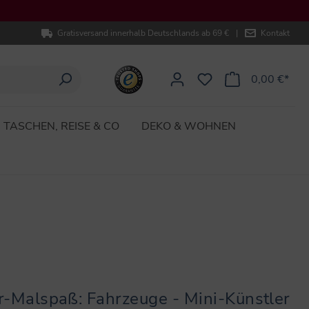
Gratisversand innerhalb Deutschlands ab 69 €
|
Kontakt
0,00 €*
TASCHEN, REISE & CO
DEKO & WOHNEN
er-Malspaß: Fahrzeuge - Mini-Künstler