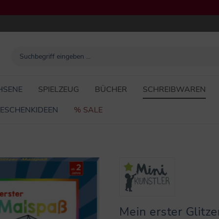
HSENE
SPIELZEUG
BÜCHER
SCHREIBWAREN
ESCHENKIDEEN
% SALE
Mein erster Glitz