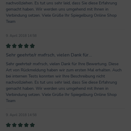
nachvollziehen. Es tut uns sehr leid, dass Sie diese Erfahrung
gemacht haben. Wir werden uns umgehend mit Ihnen in
Verbindung setzen. Viele Grüße Ihr Spiegelburg Online Shop
Team
9. April 2018 14:58
Bewertung mit 5 von 5 Sternen
Sehr geehrte/r mxfrsch, vielen Dank für...
Sehr geehrte/r mxfrsch, vielen Dank für Ihre Bewertung. Diese
Art von Rückmeldung haben wir zum ersten Mal erhalten. Auch
bei internen Tests konnten wir Ihre Beschreibung nicht
nachvollziehen. Es tut uns sehr leid, dass Sie diese Erfahrung
gemacht haben. Wir werden uns umgehend mit Ihnen in
Verbindung setzen. Viele Grüße Ihr Spiegelburg Online Shop
Team
9. April 2018 14:58