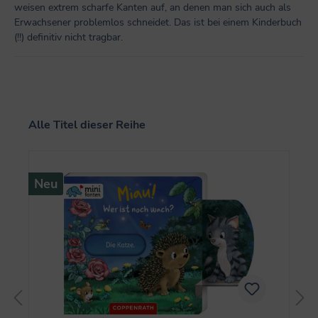
weisen extrem scharfe Kanten auf, an denen man sich auch als
Erwachsener problemlos schneidet. Das ist bei einem Kinderbuch
(!!) definitiv nicht tragbar.
Produktgalerie überspringen
Alle Titel dieser Reihe
Neu