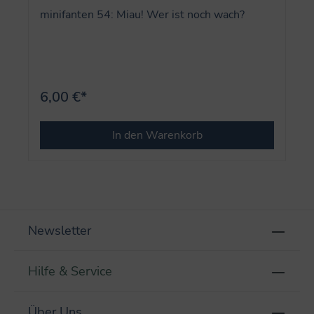
minifanten 54: Miau! Wer ist noch wach?
6,00 €*
In den Warenkorb
Newsletter
Hilfe & Service
Über Uns