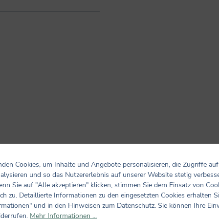
den Cookies, um Inhalte und Angebote personalisieren, die Zugriffe auf
alysieren und so das Nutzererlebnis auf unserer Website stetig verbess
nn Sie auf "Alle akzeptieren" klicken, stimmen Sie dem Einsatz von Coo
ch zu. Detaillierte Informationen zu den eingesetzten Cookies erhalten S
Bewertungen nur in der aktuellen Sprache anzeigen.
rmationen" und in den Hinweisen zum Datenschutz. Sie können Ihre Ein
iderrufen.
Mehr Informationen ...