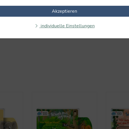
Keine Bewertungen gefunden. Teilen Sie Ihre Erfahrungen m
Akzeptieren
individuelle Einstellungen