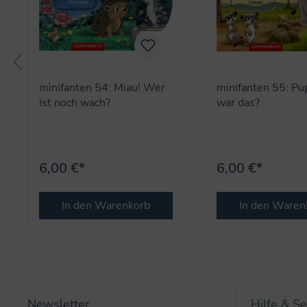
minifanten 54: Miau! Wer
minifanten 55: Pu
ist noch wach?
war das?
6,00 €*
6,00 €*
In den Warenkorb
In den Waren
Newsletter
Hilfe & Se