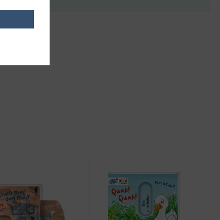
it anderen.