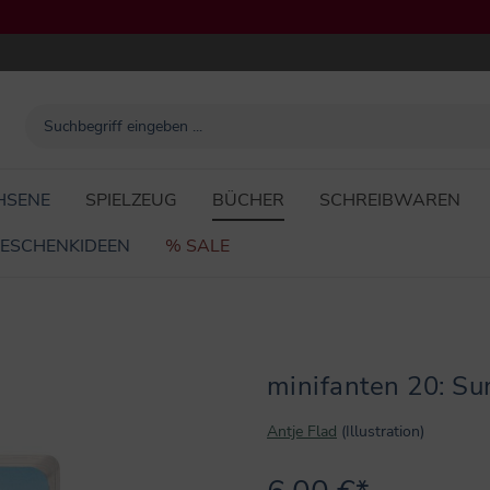
HSENE
SPIELZEUG
BÜCHER
SCHREIBWAREN
ESCHENKIDEEN
% SALE
minifanten 20: 
Antje Flad
(Illustration)