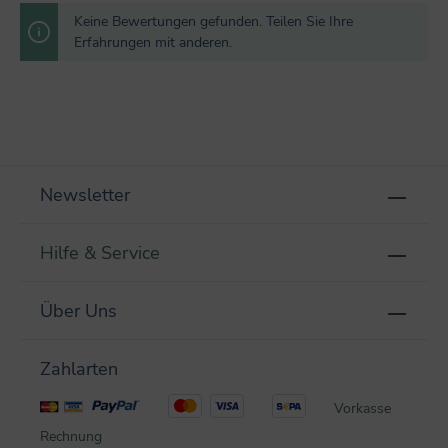
Keine Bewertungen gefunden. Teilen Sie Ihre
Erfahrungen mit anderen.
Newsletter
Hilfe & Service
Über Uns
Zahlarten
Vorkasse
Rechnung