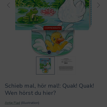
Schieb mal, hör mal!: Quak! Quak!
Wen hörst du hier?
Antje Flad
(Illustration)