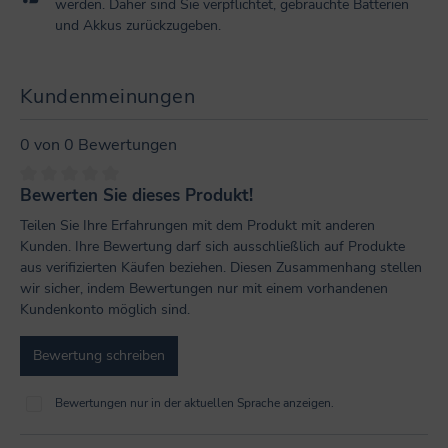
werden. Daher sind Sie verpflichtet, gebrauchte Batterien
und Akkus zurückzugeben.
Kundenmeinungen
0 von 0 Bewertungen
Bewerten Sie dieses Produkt!
Durchschnittliche Bewertung von 0 von 5 Sternen
Teilen Sie Ihre Erfahrungen mit dem Produkt mit anderen
Kunden. Ihre Bewertung darf sich ausschließlich auf Produkte
aus verifizierten Käufen beziehen. Diesen Zusammenhang stellen
wir sicher, indem Bewertungen nur mit einem vorhandenen
Kundenkonto möglich sind.
Bewertung schreiben
Bewertungen nur in der aktuellen Sprache anzeigen.