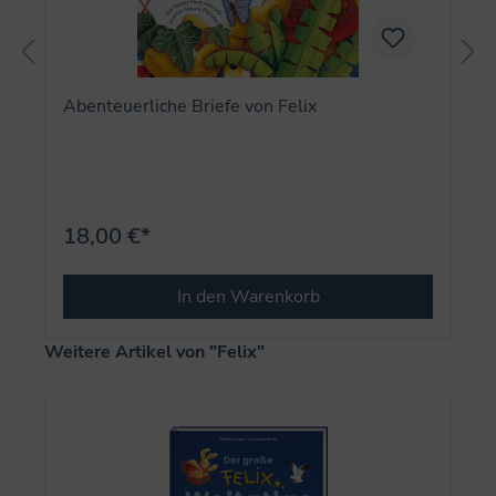
Abenteuerliche Briefe von Felix
18,00 €*
In den Warenkorb
Produktgalerie überspringen
Weitere Artikel von "Felix"