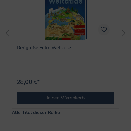
Der große Felix-Weltatlas
28,00 €*
In den Warenkorb
Produktgalerie überspringen
Alle Titel dieser Reihe