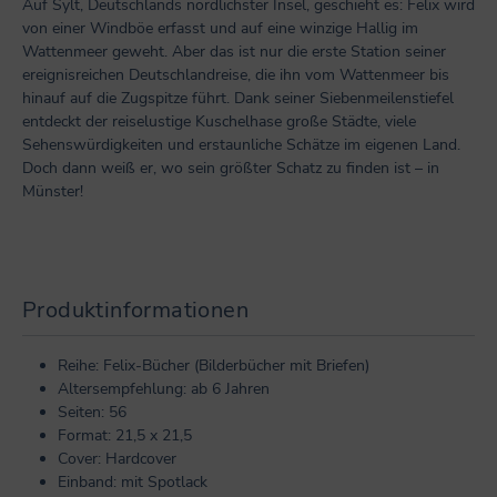
Auf Sylt, Deutschlands nördlichster Insel, geschieht es: Felix wird
von einer Windböe erfasst und auf eine winzige Hallig im
Wattenmeer geweht. Aber das ist nur die erste Station seiner
ereignisreichen Deutschlandreise, die ihn vom Wattenmeer bis
hinauf auf die Zugspitze führt. Dank seiner Siebenmeilenstiefel
entdeckt der reiselustige Kuschelhase große Städte, viele
Sehenswürdigkeiten und erstaunliche Schätze im eigenen Land.
Doch dann weiß er, wo sein größter Schatz zu finden ist – in
Münster!
Produktinformationen
Reihe: Felix-Bücher (Bilderbücher mit Briefen)
Altersempfehlung: ab 6 Jahren
Seiten: 56
Format: 21,5 x 21,5
Cover: Hardcover
Einband: mit Spotlack