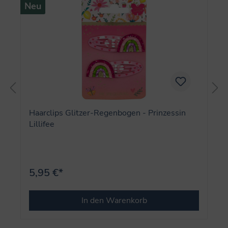
Neu
Haarclips Glitzer-Regenbogen - Prinzessin
Lillifee
5,95 €*
In den Warenkorb