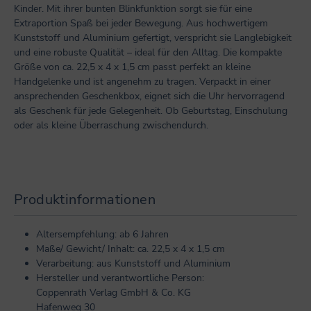
Kinder. Mit ihrer bunten Blinkfunktion sorgt sie für eine
Extraportion Spaß bei jeder Bewegung. Aus hochwertigem
Kunststoff und Aluminium gefertigt, verspricht sie Langlebigkeit
und eine robuste Qualität – ideal für den Alltag. Die kompakte
Größe von ca. 22,5 x 4 x 1,5 cm passt perfekt an kleine
Handgelenke und ist angenehm zu tragen. Verpackt in einer
ansprechenden Geschenkbox, eignet sich die Uhr hervorragend
als Geschenk für jede Gelegenheit. Ob Geburtstag, Einschulung
oder als kleine Überraschung zwischendurch.
Produktinformationen
Altersempfehlung: ab 6 Jahren
Maße/ Gewicht/ Inhalt: ca. 22,5 x 4 x 1,5 cm
Verarbeitung: aus Kunststoff und Aluminium
Hersteller und verantwortliche Person:
Coppenrath Verlag GmbH & Co. KG
Hafenweg 30