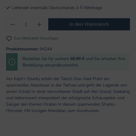
Lieferzeit innerhalb Deutschlands 3-5 Werktage
Produkt Anzahl: Gib den gewünschten Wert
In den Warenkorb
Zum Merkzettel hinzufügen
Produktnummer:
94244
Bestellen Sie für weitere
68,99 €
und Sie erhalten Ihre
Bestellung versandkostenfrei.
Als Käpt’n Sharky erlebt der Tatort-Star Axel Prahl ein
spannendes Abenteuer in der Tiefsee und geht der Legende von
einem Schatz in einer versunkenen Stadt auf den Grund. Seebärig
und liebenswert interpretiert der erfolgreiche Schauspieler und
Sänger den kleinen Piraten in diesem spannenden Sharky-
Hörspiel. Mit lustigen Mandalas zum Ausdrucken.