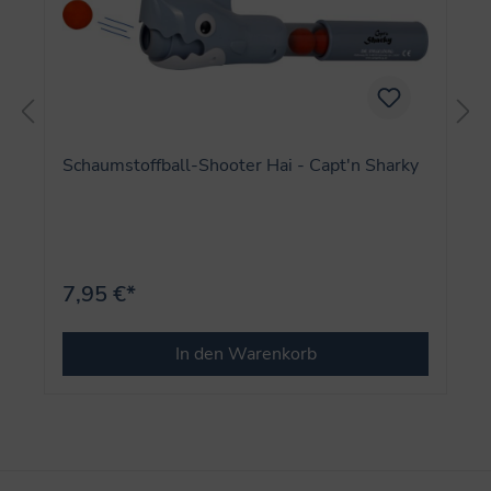
Schaumstoffball-Shooter Hai - Capt'n Sharky
7,95 €*
In den Warenkorb