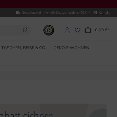
Gratisversand innerhalb Deutschlands ab 69 €
|
Kontakt
0,00 €*
TASCHEN, REISE & CO
DEKO & WOHNEN