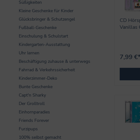
Süßigkeiten
Kleine Geschenke für Kinder
Glücksbringer & Schutzengel
CD Hörsp
Vanillas
Fußball-Geschenke
Einschulung & Schulstart
Kindergarten-Ausstattung
Uhr lernen
7,99 €
Beschäftigung zuhause & unterwegs
Fahrrad & Verkehrssicherheit
Kinderzimmer-Deko
Bunte Geschenke
Capt'n Sharky
Der Grolltroll
Einhornparadies
Friends Forever
Furzipups
100% selbst gemacht