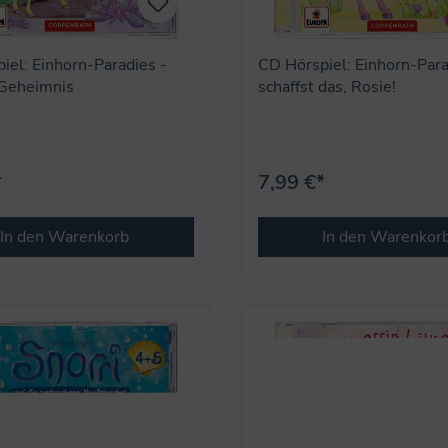
iel: Einhorn-Paradies -
CD Hörspiel: Einhorn-Para
 Geheimnis
schaffst das, Rosie!
*
7,99 €*
In den Warenkorb
In den Warenkor