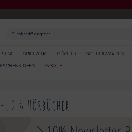
HSENE
SPIELZEUG
BÜCHER
SCHREIBWAREN
ESCHENKIDEEN
% SALE
r-CD & Hörbücher