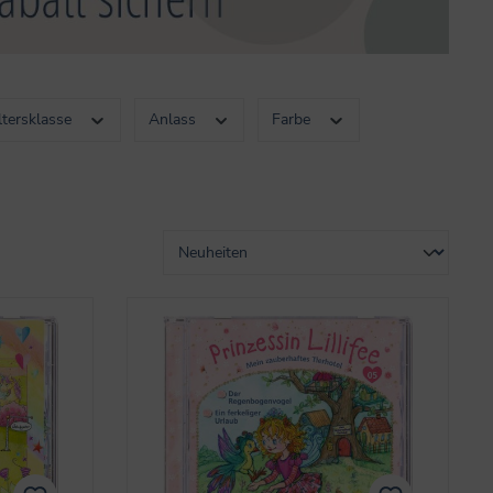
ltersklasse
Anlass
Farbe