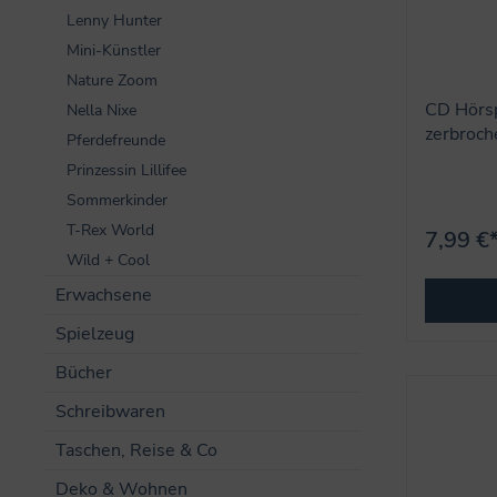
Lenny Hunter
Mini-Künstler
Nature Zoom
CD Hörsp
Nella Nixe
zerbroc
Pferdefreunde
Nicht-Ge
Prinzessin Lillifee
Sommerkinder
T-Rex World
7,99 €
Wild + Cool
Erwachsene
Spielzeug
Bücher
Schreibwaren
Taschen, Reise & Co
Deko & Wohnen