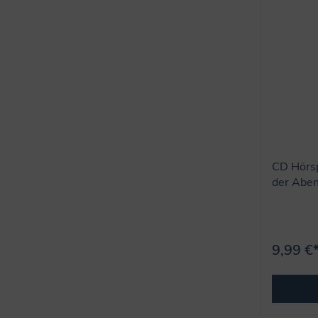
CD Hörsp
der Aben
9,99 €