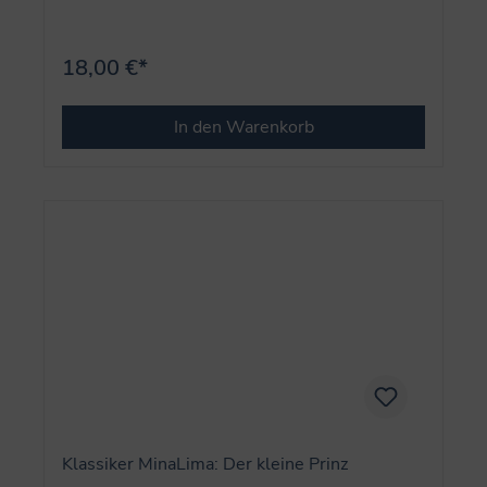
18,00 €*
In den Warenkorb
Klassiker MinaLima: Der kleine Prinz