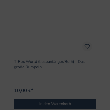
T-Rex World (Leseanfänger/Bd.5) - Das
große Rumpeln
10,00 €*
In den Warenkorb