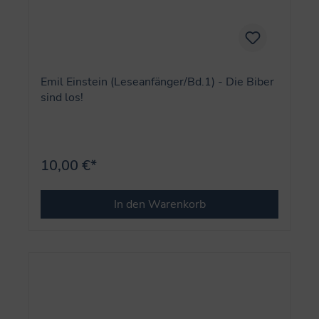
Emil Einstein (Leseanfänger/Bd.1) - Die Biber
sind los!
10,00 €*
In den Warenkorb