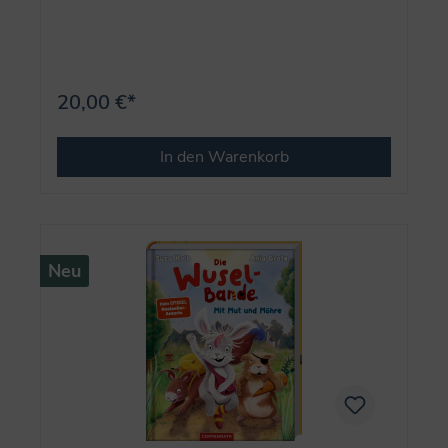
20,00 €*
In den Warenkorb
Neu