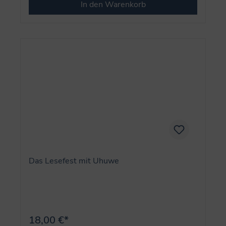
In den Warenkorb
Das Lesefest mit Uhuwe
18,00 €*