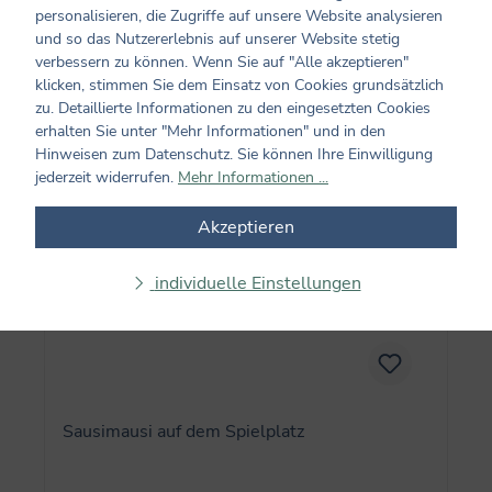
personalisieren, die Zugriffe auf unsere Website analysieren
10,00 €*
und so das Nutzererlebnis auf unserer Website stetig
verbessern zu können. Wenn Sie auf "Alle akzeptieren"
klicken, stimmen Sie dem Einsatz von Cookies grundsätzlich
In den Warenkorb
zu. Detaillierte Informationen zu den eingesetzten Cookies
erhalten Sie unter "Mehr Informationen" und in den
Hinweisen zum Datenschutz. Sie können Ihre Einwilligung
jederzeit widerrufen.
Mehr Informationen ...
Akzeptieren
individuelle Einstellungen
Sausimausi auf dem Spielplatz