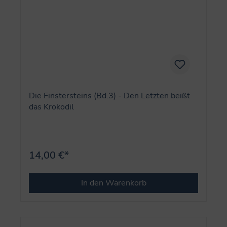
Die Finstersteins (Bd.3) - Den Letzten beißt
das Krokodil
14,00 €*
In den Warenkorb