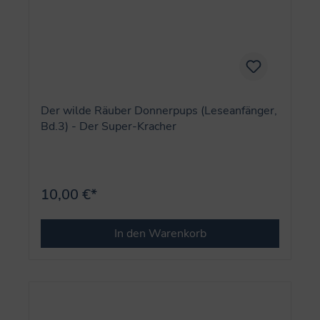
Der wilde Räuber Donnerpups (Leseanfänger,
Bd.3) - Der Super-Kracher
10,00 €*
In den Warenkorb