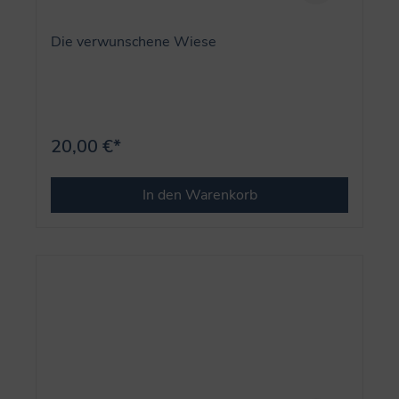
Die verwunschene Wiese
20,00 €*
In den Warenkorb