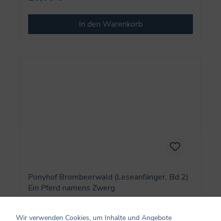
In den Warenkorb
Ponyhof Brombeerwald (Leseanfänger, Bd.2)
Ein Pferd namens Zwerg
Wir verwenden Cookies, um Inhalte und Angebote