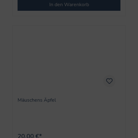
In den Warenkorb
Mäuschens Äpfel
20,00 €*