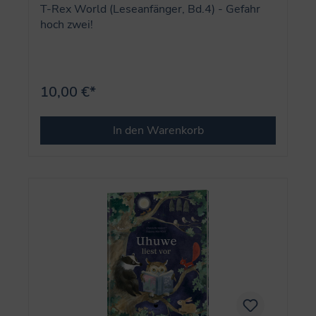
T-Rex World (Leseanfänger, Bd.4) - Gefahr
hoch zwei!
10,00 €*
In den Warenkorb