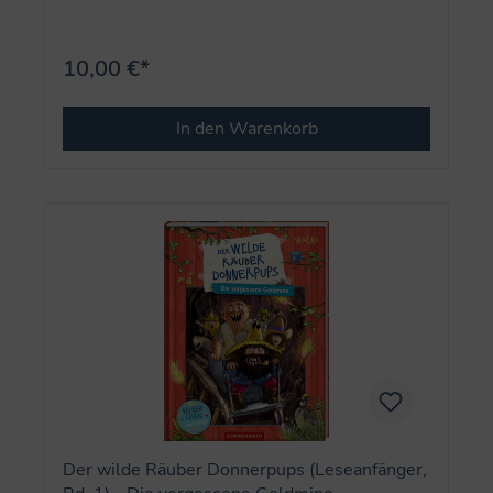
10,00 €*
In den Warenkorb
Der wilde Räuber Donnerpups (Leseanfänger,