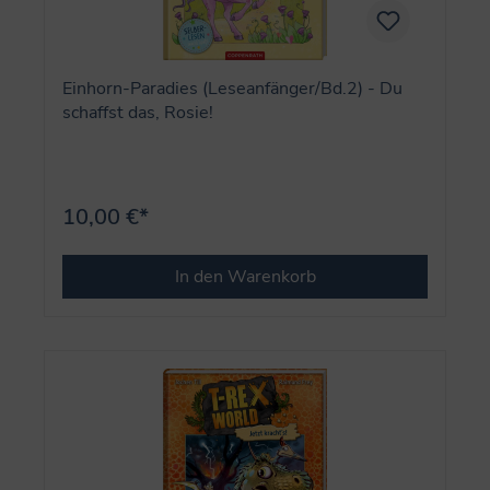
Einhorn-Paradies (Leseanfänger/Bd.2) - Du
schaffst das, Rosie!
10,00 €*
In den Warenkorb