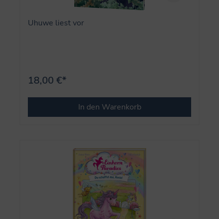
Uhuwe liest vor
18,00 €*
In den Warenkorb