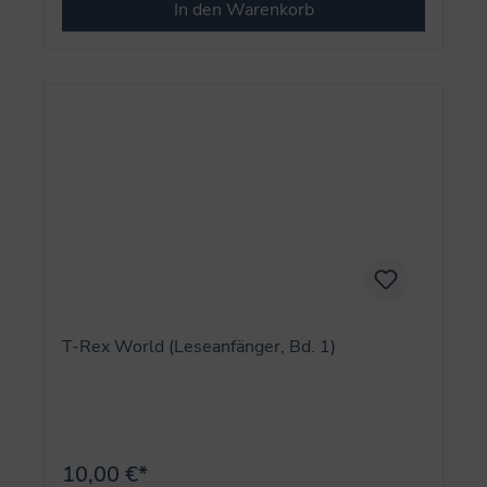
In den Warenkorb
T-Rex World (Leseanfänger, Bd. 1)
10,00 €*