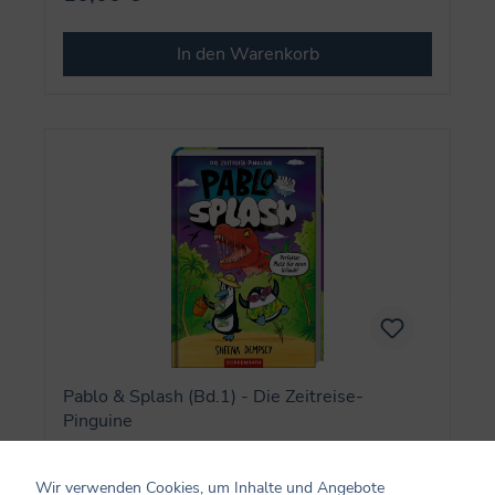
In den Warenkorb
Pablo & Splash (Bd.1) - Die Zeitreise-
Pinguine
Wir verwenden Cookies, um Inhalte und Angebote