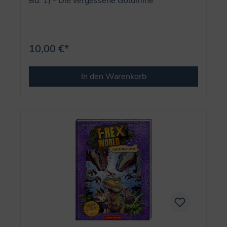
Bd. 1) - Die vergessene Goldmine
10,00 €*
In den Warenkorb