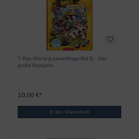
T-Rex World (Leseanfänger/Bd.5) - Das
große Rumpeln
10,00 €*
In den Warenkorb