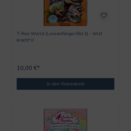
T-Rex World (Leseanfänger/Bd.3) - Jetzt
kracht's!
10,00 €*
In den Warenkorb