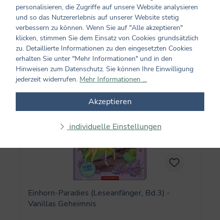
personalisieren, die Zugriffe auf unsere Website analysieren
14,00 €*
und so das Nutzererlebnis auf unserer Website stetig
verbessern zu können. Wenn Sie auf "Alle akzeptieren"
klicken, stimmen Sie dem Einsatz von Cookies grundsätzlich
In den Warenkorb
zu. Detaillierte Informationen zu den eingesetzten Cookies
erhalten Sie unter "Mehr Informationen" und in den
Hinweisen zum Datenschutz. Sie können Ihre Einwilligung
jederzeit widerrufen.
Mehr Informationen ...
Akzeptieren
individuelle Einstellungen
Einhorn-Paradies (Leseanfänger, Bd.3) -
Vanillas Geheimnis