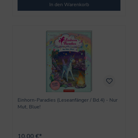
In den Warenkorb
Einhorn-Paradies (Leseanfänger / Bd.4) - Nur
Mut, Blue!
10,00 €*