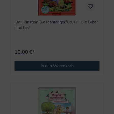
Emil Einstein (Leseanfänger/Bd.1) - Die Biber
sind los!
10,00 €*
In den Warenkorb