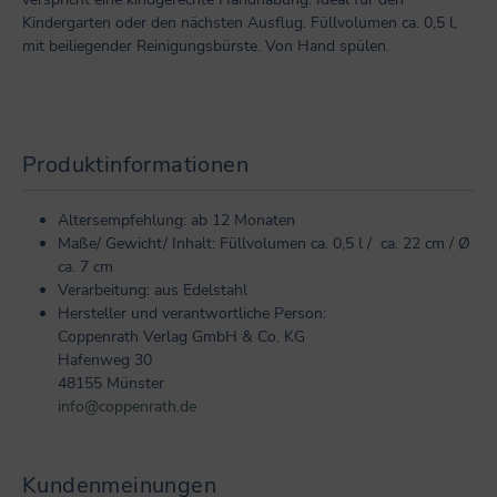
Kindergarten oder den nächsten Ausflug. Füllvolumen ca. 0,5 l,
mit beiliegender Reinigungsbürste. Von Hand spülen.
Produktinformationen
Altersempfehlung: ab 12 Monaten
Maße/ Gewicht/ Inhalt: Füllvolumen ca. 0,5 l / ca. 22 cm / Ø
ca. 7 cm
Verarbeitung: aus Edelstahl
Hersteller und verantwortliche Person:
Coppenrath Verlag GmbH & Co. KG
Hafenweg 30
48155 Münster
info@coppenrath.de
Kundenmeinungen