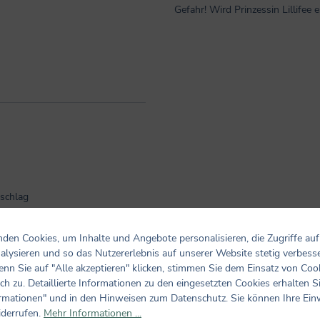
Gefahr! Wird Prinzessin Lillifee
schlag
den Cookies, um Inhalte und Angebote personalisieren, die Zugriffe auf
alysieren und so das Nutzererlebnis auf unserer Website stetig verbess
nn Sie auf "Alle akzeptieren" klicken, stimmen Sie dem Einsatz von Coo
ch zu. Detaillierte Informationen zu den eingesetzten Cookies erhalten S
Bewertungen nur in der aktuellen Sprache anzeigen.
rmationen" und in den Hinweisen zum Datenschutz. Sie können Ihre Ein
iderrufen.
Mehr Informationen ...
Keine Bewertungen gefunden. Teilen Sie Ihre Erfahrungen m