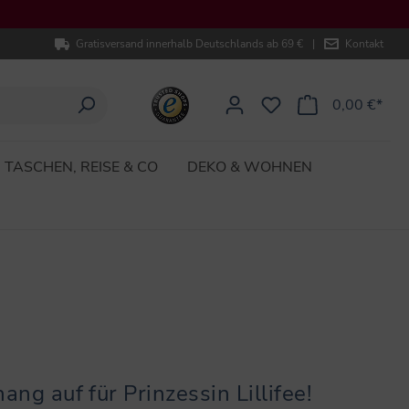
Gratisversand innerhalb Deutschlands ab 69 €
|
Kontakt
0,00 €*
TASCHEN, REISE & CO
DEKO & WOHNEN
ang auf für Prinzessin Lillifee!