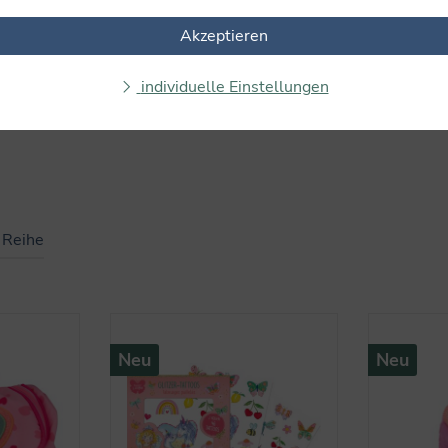
Akzeptieren
individuelle Einstellungen
r Reihe
Neu
Neu