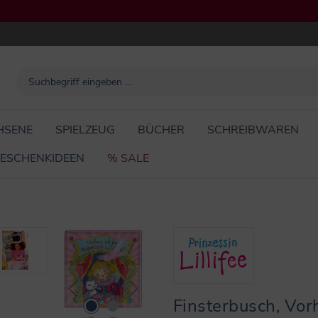
HSENE
SPIELZEUG
BÜCHER
SCHREIBWAREN
ESCHENKIDEEN
% SALE
Finsterbusch, Vorh