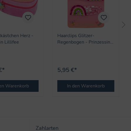
kästchen Herz -
Haarclips Glitzer-
n Lillifee
Regenbogen - Prinzessin
Lillifee
€*
5,95 €*
den Warenkorb
In den Warenkorb
Zahlarten