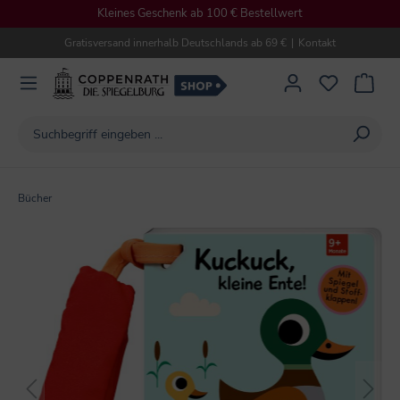
Kleines Geschenk ab 100 € Bestellwert
alt springen
Gratisversand innerhalb Deutschlands ab 69 €
|
Kontakt
Bücher
Bildergalerie überspringen