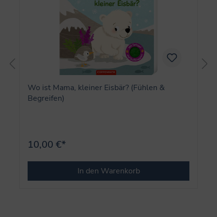
Wo ist Mama, kleiner Eisbär? (Fühlen &
Begreifen)
10,00 €*
In den Warenkorb