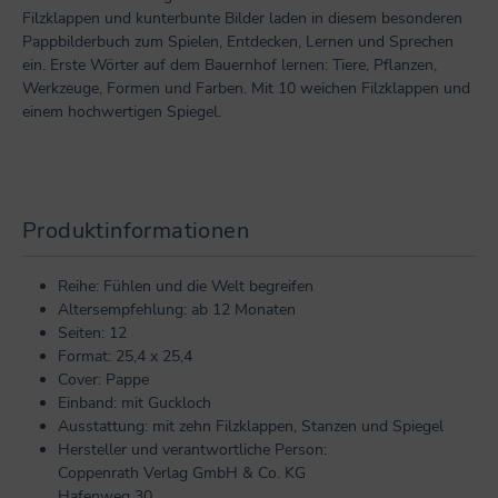
Filzklappen und kunterbunte Bilder laden in diesem besonderen
Pappbilderbuch zum Spielen, Entdecken, Lernen und Sprechen
ein. Erste Wörter auf dem Bauernhof lernen: Tiere, Pflanzen,
Werkzeuge, Formen und Farben. Mit 10 weichen Filzklappen und
einem hochwertigen Spiegel.
Produktinformationen
Reihe: Fühlen und die Welt begreifen
Altersempfehlung: ab 12 Monaten
Seiten: 12
Format: 25,4 x 25,4
Cover: Pappe
Einband: mit Guckloch
Ausstattung: mit zehn Filzklappen, Stanzen und Spiegel
Hersteller und verantwortliche Person:
Coppenrath Verlag GmbH & Co. KG
Hafenweg 30