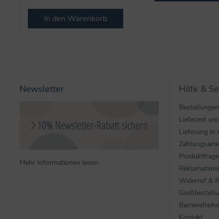
In den Warenkorb
Newsletter
Hilfe & Se
Bestellungen
Lieferzeit u
Lieferung in 
Zahlungsart
Produktfrag
Mehr Informationen lesen
Reklamatione
Widerruf & 
Großbestell
Barrierefreihe
Kontakt