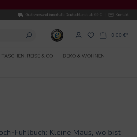
Gratisversand innerhalb Deutschlands ab 69 €
|
Kontakt
0,00 €*
TASCHEN, REISE & CO
DEKO & WOHNEN
och-Fühlbuch: Kleine Maus, wo bist