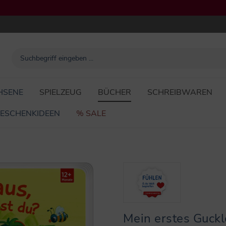
HSENE
SPIELZEUG
BÜCHER
SCHREIBWAREN
ESCHENKIDEEN
% SALE
Mein erstes Guckl