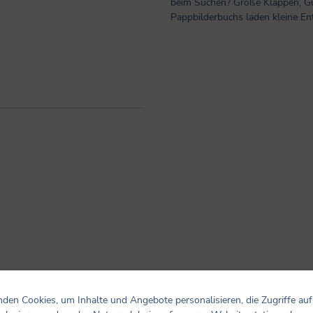
beim Suchen? Große Klappen, Gu
Pappbilderbuchs laden kleine E
den Cookies, um Inhalte und Angebote personalisieren, die Zugriffe auf