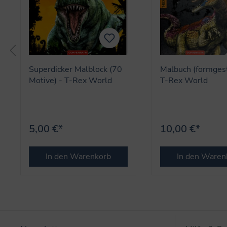
Superdicker Malblock (70
Malbuch (formges
Motive) - T-Rex World
T-Rex World
5,00 €*
10,00 €*
In den Warenkorb
In den Waren