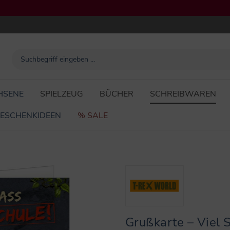
HSENE
SPIELZEUG
BÜCHER
SCHREIBWAREN
ESCHENKIDEEN
% SALE
Grußkarte – Viel 