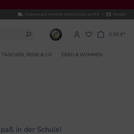
Gratisversand innerhalb Deutschlands ab 69 €
|
Kontakt
0,00 €*
TASCHEN, REISE & CO
DEKO & WOHNEN
Spaß in der Schule!