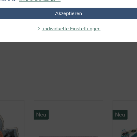
Keine Bewertungen gefunden. Teilen Sie Ihre Erfahrungen m
Akzeptieren
individuelle Einstellungen
Neu
Neu