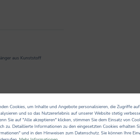
hänger aus Kunststoff
den Cookies, um Inhalte und Angebote personalisieren, die Zugriffe auf
alysieren und so das Nutzererlebnis auf unserer Website stetig verbess
nn Sie auf "Alle akzeptieren" klicken, stimmen Sie dem Einsatz von Coo
ch zu. Detaillierte Informationen zu den eingesetzten Cookies erhalten S
Bewertungen nur in der aktuellen Sprache anzeigen.
rmationen" und in den Hinweisen zum Datenschutz. Sie können Ihre Ein
iderrufen.
Mehr Informationen ...