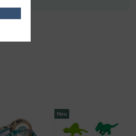
it anderen.
Neu