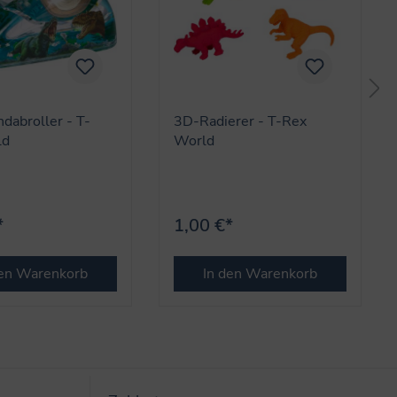
dabroller - T-
3D-Radierer - T-Rex
ld
World
*
1,00 €*
den Warenkorb
In den Warenkorb