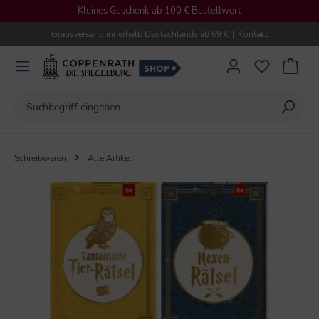
Kleines Geschenk ab 100 € Bestellwert
alt springen
Gratisversand innerhalb Deutschlands ab 69 €
|
Kontakt
Schreibwaren
Alle Artikel
Bildergalerie überspringen