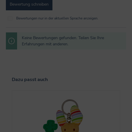
Bewertung schreiben
Bewertungen nur in der aktuellen Sprache anzeigen.
Keine Bewertungen gefunden. Teilen Sie Ihre
Erfahrungen mit anderen.
Produktgalerie überspringen
Dazu passt auch