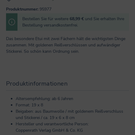
Produktnummer:
95977
Bestellen Sie für weitere
68,99 €
und Sie erhalten Ihre
Bestellung versandkostenfrei.
Das besondere Etui mit zwei Fächern hält die wichtigsten Dinge
zusammen. Mit goldenen Reißverschlüssen und aufwändiger
Stickerei. So schön kann Ordnung sein.
Produktinformationen
Altersempfehlung: ab 6 Jahren
Format: 19 x 8
Beigaben: aus Baumwolle / mit goldenem Reißverschluss
und Stickerei / ca. 19 x 6 x 8 cm
Hersteller und verantwortliche Person:
Coppenrath Verlag GmbH & Co. KG