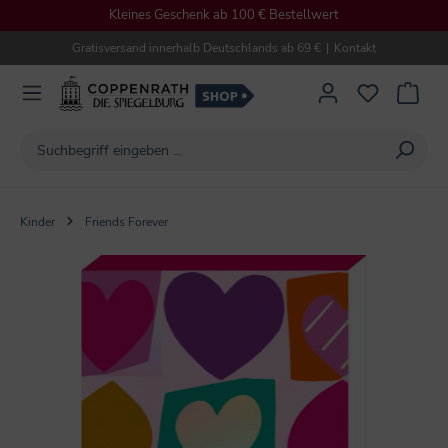
Kleines Geschenk ab 100 € Bestellwert
alt springen
Gratisversand innerhalb Deutschlands ab 69 €
|
Kontakt
Kinder
Friends Forever
Bildergalerie überspringen