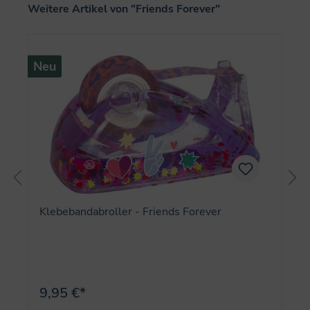
Produktgalerie überspringen
Weitere Artikel von "Friends Forever"
Neu
Klebebandabroller - Friends Forever
9,95 €*