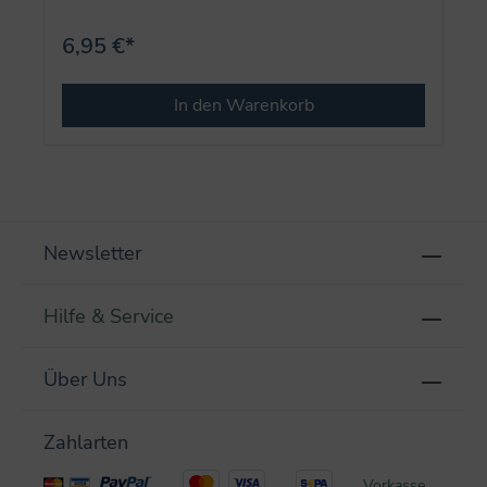
6,95 €*
In den Warenkorb
Newsletter
Hilfe & Service
Über Uns
Zahlarten
Vorkasse