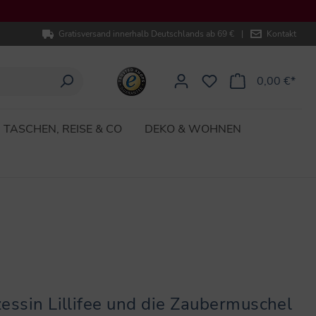
Gratisversand innerhalb Deutschlands ab 69 €
|
Kontakt
0,00 €*
TASCHEN, REISE & CO
DEKO & WOHNEN
essin Lillifee und die Zaubermuschel