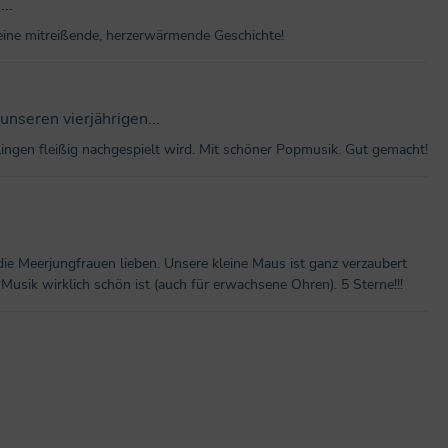
..
eine mitreißende, herzerwärmende Geschichte!
nseren vierjährigen...
ingen fleißig nachgespielt wird. Mit schöner Popmusik. Gut gemacht!
ie Meerjungfrauen lieben. Unsere kleine Maus ist ganz verzaubert
Musik wirklich schön ist (auch für erwachsene Ohren). 5 Sterne!!!