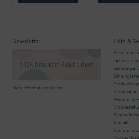
Newsletter
Hilfe & Se
Bestellungen
Lieferzeit u
Lieferung in 
Zahlungsart
Produktfrag
Mehr Informationen lesen
Reklamatione
Widerruf & 
Großbestell
Barrierefreihe
Kontakt
Konformitäts
Cookie-Einst