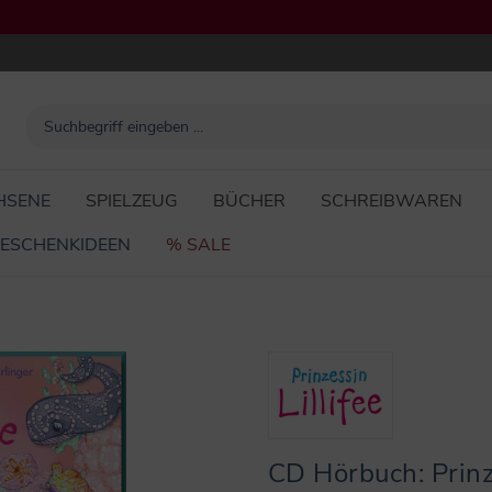
HSENE
SPIELZEUG
BÜCHER
SCHREIBWAREN
ESCHENKIDEEN
% SALE
CD Hörbuch: Prinz