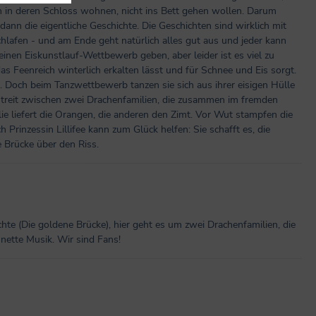
en in deren Schloss wohnen, nicht ins Bett gehen wollen. Darum
dann die eigentliche Geschichte. Die Geschichten sind wirklich mit
schlafen - und am Ende geht natürlich alles gut aus und jeder kann
einen Eiskunstlauf-Wettbewerb geben, aber leider ist es viel zu
as Feenreich winterlich erkalten lässt und für Schnee und Eis sorgt.
en. Doch beim Tanzwettbewerb tanzen sie sich aus ihrer eisigen Hülle
Streit zwischen zwei Drachenfamilien, die zusammen im fremden
ie liefert die Orangen, die anderen den Zimt. Vor Wut stampfen die
 Prinzessin Lillifee kann zum Glück helfen: Sie schafft es, die
 Brücke über den Riss.
chte (Die goldene Brücke), hier geht es um zwei Drachenfamilien, die
 nette Musik. Wir sind Fans!