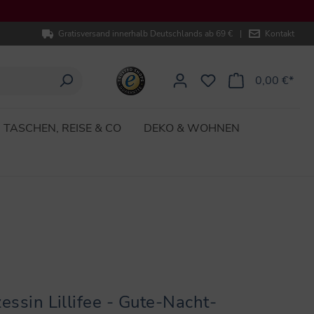
Gratisversand innerhalb Deutschlands ab 69 €
|
Kontakt
0,00 €*
TASCHEN, REISE & CO
DEKO & WOHNEN
essin Lillifee - Gute-Nacht-