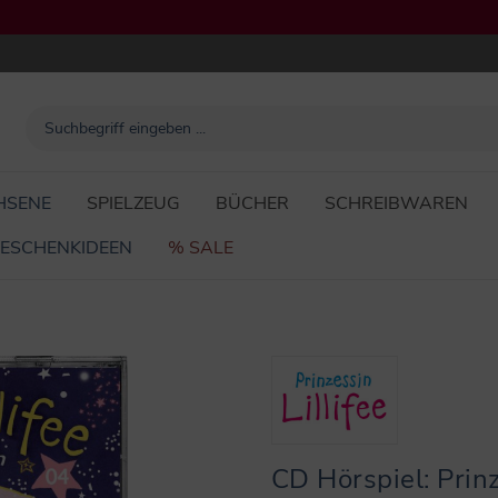
HSENE
SPIELZEUG
BÜCHER
SCHREIBWAREN
ESCHENKIDEEN
% SALE
CD Hörspiel: Prinz