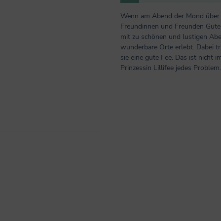
Wenn am Abend der Mond über dem
Freundinnen und Freunden Gute-N
mit zu schönen und lustigen Abe
wunderbare Orte erlebt. Dabei tri
sie eine gute Fee. Das ist nicht 
Prinzessin Lillifee jedes Proble