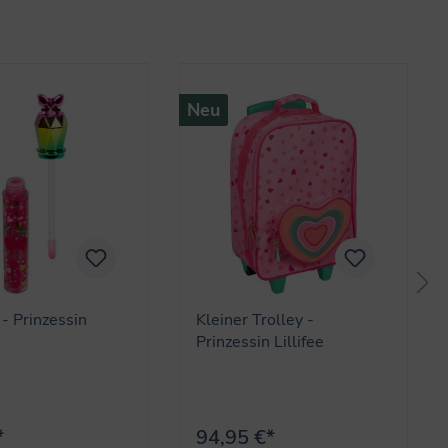
Neu
 - Prinzessin
Kleiner Trolley -
Prinzessin Lillifee
*
94,95 €*