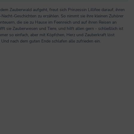
 Zauberwald aufgeht, freut sich Prinzessin Lillifee darauf, ihren
acht-Geschichten zu erzählen. So nimmt sie ihre kleinen Zuhörer
nteuern, die sie zu Hause im Feenreich und auf ihren Reisen an
fft sie Zauberwesen und Tiere, und hilft allen gern - schließlich ist
immer so einfach, aber mit Köpfchen, Herz und Zauberkraft löst
m. Und nach dem guten Ende schlafen alle zufrieden ein.