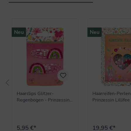
Produktgalerie überspringen
Neu
Neu
Haarclips Glitzer-
Haarreifen-Perlen
Regenbogen - Prinzessin
Prinzessin Lillifee
Lillifee
5,95 €*
19,95 €*