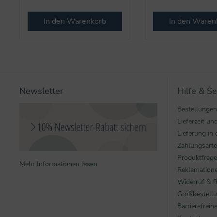
In den Warenkorb
In den Waren
Newsletter
Hilfe & Se
Bestellungen
Lieferzeit u
Lieferung in 
Zahlungsart
Produktfrag
Mehr Informationen lesen
Reklamatione
Widerruf & 
Großbestell
Barrierefreihe