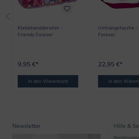
Klebebandabroller -
Umhängetasche - 
Friends Forever
Forever
9,95 €*
22,95 €*
In den Warenkorb
In den Waren
Newsletter
Hilfe & Se
Bestellungen