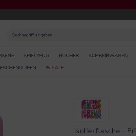
HSENE
SPIELZEUG
BÜCHER
SCHREIBWAREN
ESCHENKIDEEN
% SALE
Isolierflasche - Fr