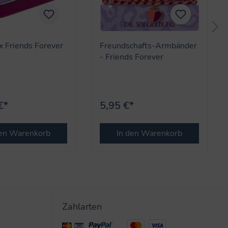
 Friends Forever
Freundschafts-Armbänder
- Friends Forever
€*
5,95 €*
den Warenkorb
In den Warenkorb
Zahlarten