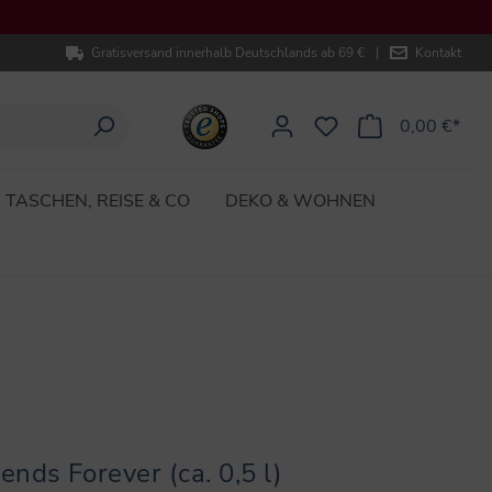
Gratisversand innerhalb Deutschlands ab 69 €
|
Kontakt
0,00 €*
TASCHEN, REISE & CO
DEKO & WOHNEN
iends Forever (ca. 0,5 l)