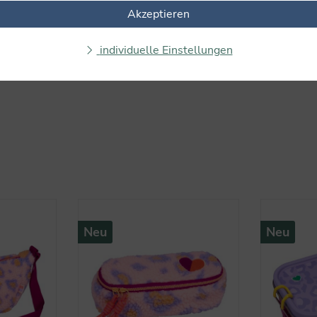
Akzeptieren
individuelle Einstellungen
Neu
Neu